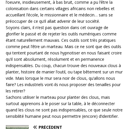
l’oeuvre, insidieusement, à bas bruit, comme a pu l’être la
colonisation dans certains villages africains non rebelles et
accueillant l’école, le missionnaire et le médecin… sans se
préoccuper de ce qu’il allait advenir de leur société.
Soyons clairs, il n’est pas question dans cet ouvrage de
glorifier le passé et de rejeter les outils numériques comme
étant naturellement mauvais. Ces outils sont très pratiques
comme peut l’être un marteau. Mais ce ne sont que des outils
qui tentent pourtant de nous hypnotiser en nous faisant croire
qu’il sont absolument, résolument et en permanence
indispensables. Du coup, chacun trouve des nouveaux clous à
planter, histoire de manier l’outil, ou tape bêtement sur un mur
vide. Mais lorsque le mur sera noir de clous, qu’allons nous
faire? Les industriels vont-ils nous proposer des tenailles pour
les retirer?
Sachons utiliser le marteau pour planter des clous, mais
surtout apprenons à le poser sur la table, à le déconnecter
quand les clous ne sont pas indispensables, ce que seule notre
sensibilité humaine peut nous permettre (encore) d’identifier.
PRÉCÉDENT