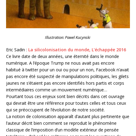
Illustration: Pawel Kucynski
Eric Sadin :
La silicolonisation du monde, L’échappée 2016
Ce livre date de deux années, une éternité dans le monde
numérique. A l’époque Trump ne nous avait pas encore
habitué à twitter pour un oui ou pour un non, Facebook n’avait
pas encore été suspecté de manipulations politiques, les gilets
jaunes ne s’étaient pas encore identifiés hors partis et corps
intermédiaires comme un mouvement numérique…
Pourtant tous ces enjeux sont bien décrits dans cet ouvrage
qui devrait être une référence pour toutes celles et tous ceux
qui se préoccupent de l’évolution de notre société.
La notion de colonisation apparaît d’autant plus pertinente que
l’auteur décrit bien comment se reproduit le phénomène
classique de l’imposition d’un modèle extérieur de pensée