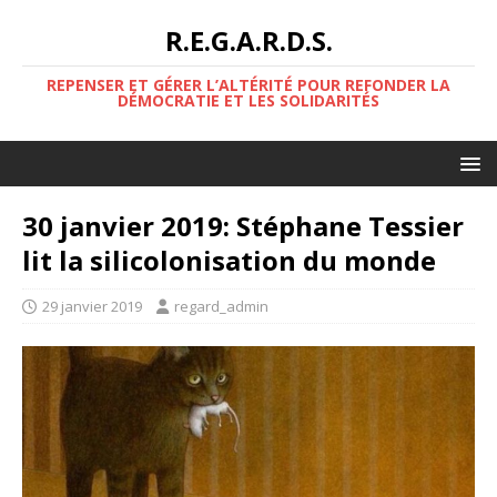
R.E.G.A.R.D.S.
REPENSER ET GÉRER L’ALTÉRITÉ POUR REFONDER LA
DÉMOCRATIE ET LES SOLIDARITÉS
30 janvier 2019: Stéphane Tessier
lit la silicolonisation du monde
29 janvier 2019
regard_admin