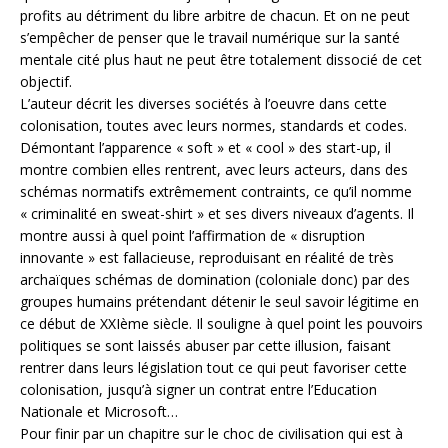
profits au détriment du libre arbitre de chacun. Et on ne peut
s’empêcher de penser que le travail numérique sur la santé
mentale cité plus haut ne peut être totalement dissocié de cet
objectif.
L’auteur décrit les diverses sociétés à l’oeuvre dans cette
colonisation, toutes avec leurs normes, standards et codes.
Démontant l’apparence « soft » et « cool » des start-up, il
montre combien elles rentrent, avec leurs acteurs, dans des
schémas normatifs extrêmement contraints, ce qu’il nomme
« criminalité en sweat-shirt » et ses divers niveaux d’agents. Il
montre aussi à quel point l’affirmation de « disruption
innovante » est fallacieuse, reproduisant en réalité de très
archaïques schémas de domination (coloniale donc) par des
groupes humains prétendant détenir le seul savoir légitime en
ce début de XXIème siècle. Il souligne à quel point les pouvoirs
politiques se sont laissés abuser par cette illusion, faisant
rentrer dans leurs législation tout ce qui peut favoriser cette
colonisation, jusqu’à signer un contrat entre l’Education
Nationale et Microsoft…
Pour finir par un chapitre sur le choc de civilisation qui est à