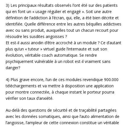
3) Les principaux résultats observés l’ont été sur des patients
qui en font un « usage régulier et engagé ». Soit une autre
définition de l’addiction à l’écran, qui, elle, a été bien décrite et
identifiée. Quelle différence entre les autres béquilles addictives
avec ou sans produit, auxquelles tout un chacun recourt pour
résoudre les susdites angoisses ?
Et est-il aussi anodin d’être accroché à un module ? Ce d’autant
plus qu’un « tuteur » virtuel guide l’internaute et suit son
évolution, véritable coach automatique. Se rendre
psychiquement vulnérable à un robot est-il vraiment sans
danger?
4) Plus grave encore, l’un de ces modules revendique 900.000
téléchargements et va mettre à disposition une application
pour montre connectée, à chaque instant le porteur pourra
vérifier son taux d’anxiété.
Au-delà des questions de sécurité et de traçabilité partagées
avec les données somatiques, ainsi que l’auto alimentation de
l’angoisse, l’ampleur de cette connexion constitue un véritable