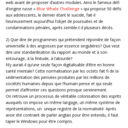
web avant de proposer d’autres modules. Ainsi le fameux défi
d’origine russe «
Blue Whale Challenge
» qui propose 50 défis
aux adolescents, le dernier étant le suicide, fait-il
heureusement aujourd’hui l’objet de poursuites et de
condamnations pénales, après semble-t-il plusieurs décès.
2) Que dire de programmes qui prétendent répondre de façon
universelle à des angoisses par essence singulières? Que veut
dire une standardisation du rapport au monde et à son
entourage, à la finitude, à l’absurde?
N’y aurait-il qu’une seule façon digitalisable d’être en bonne
santé mentale? Cette normalisation par les octets fait fi de la
sédimentation des pensées produites par les millions de
sociétés humaines depuis que l’humain pense et qui seule
permet d’affronter ces questions presque sereinement.
On retrouve un processus de véritable colonisation des esprits
auxquels on impose un même langage, un même système de
représentations, un unique registre de la normativité. Après
avoir été contraint de parler anglais pour être entendu, il faut
taper le Windows pour être compris.