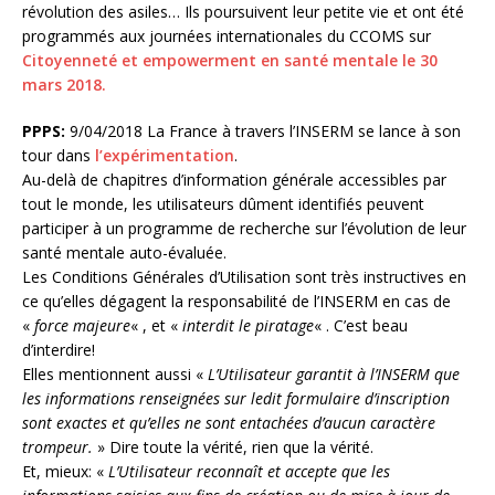
révolution des asiles… Ils poursuivent leur petite vie et ont été
programmés aux journées internationales du CCOMS sur
Citoyenneté et empowerment en santé mentale le 30
mars 2018.
PPPS:
9/04/2018 La France à travers l’INSERM se lance à son
tour dans
l’expérimentation
.
Au-delà de chapitres d’information générale accessibles par
tout le monde, les utilisateurs dûment identifiés peuvent
participer à un programme de recherche sur l’évolution de leur
santé mentale auto-évaluée.
Les Conditions Générales d’Utilisation sont très instructives en
ce qu’elles dégagent la responsabilité de l’INSERM en cas de
«
force majeure
« , et «
interdit le piratage
« . C’est beau
d’interdire!
Elles mentionnent aussi «
L’Utilisateur garantit à l’INSERM que
les informations renseignées sur ledit formulaire d’inscription
sont exactes et qu’elles ne sont entachées d’aucun caractère
trompeur.
» Dire toute la vérité, rien que la vérité.
Et, mieux: «
L’Utilisateur reconnaît et accepte que les