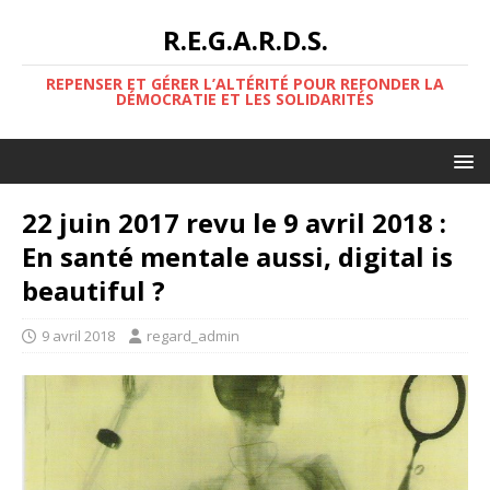
R.E.G.A.R.D.S.
REPENSER ET GÉRER L’ALTÉRITÉ POUR REFONDER LA
DÉMOCRATIE ET LES SOLIDARITÉS
22 juin 2017 revu le 9 avril 2018 :
En santé mentale aussi, digital is
beautiful ?
9 avril 2018
regard_admin