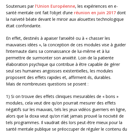
Soutenues par
l’Union Européenne
, les expériences en e-
santé mentale ont fait l’objet d’une
réunion en juin 2017
dont
la naïveté béate devant le miroir aux alouettes technologique
était confondante.
En effet, destinés à apaiser l’anxiété ou à « chasser les
mauvaises idées », la conception de ces modules vise à guider
l’internaute dans sa connaissance de lui-même et à lui
permettre de surmonter son anxiété. Loin de la patiente
élaboration psychique qui contribue à être capable de gérer
seul ses humaines angoisses existentielles, les modules
proposent des effets rapides et, affirment-ils, durables.
Mais de nombreuses questions se posent :
1) Si on trouve des effets cliniques mesurables de « bons »
modules, cela veut dire qu’on pourrait mesurer des effets
négatifs sur les mauvais, tels les jeux vidéos guerriers en ligne,
alors que la doxa veut qu’on n’ait jamais prouvé la nocivité de
tels programmes. Il vaudrait dès lors peut-être mieux pour la
santé mentale publique se préoccuper de réguler le contenu du