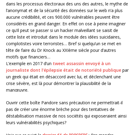
dans les processus électoraux des uns des autres, le mythe de
l’anonymat et de la sécurité des données sur le web n’a plus
aucune crédibilité, et ces 900.000 vulnérables peuvent être
considérés en grand danger. En effet on ose à peine imaginer
ce qu’il peut se passer si un hacker malveillant se saisit de
cette liste et introduit dans le module des idées suicidaires,
complotistes voire terroristes… Bref si quelqu’un se met en
tête de faire du Dr Knock au XXIème siècle pour d’autres
motifs que financiers…
L’exemple en 2017 d’un
tweet assassin envoyé à un
journaliste dont l’épilepsie était de notoriété publique
par
un geek qui était en désaccord avec lui, et déclenchant une
crise sévère, est là pour démontrer la plausibilité de la
manœuvre.
Ouvrir cette boîte Pandore sans précaution ne permettrait-il
pas de créer une énorme brèche pour des tentatives de
déstabilisation massive de nos sociétés qui exposeraient ainsi
leurs vulnérabilités psychiques?