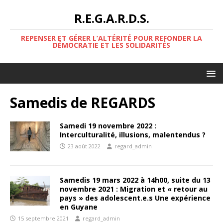
R.E.G.A.R.D.S.
REPENSER ET GÉRER L’ALTÉRITÉ POUR REFONDER LA
DÉMOCRATIE ET LES SOLIDARITÉS
Samedis de REGARDS
Samedi 19 novembre 2022 :
Interculturalité, illusions, malentendus ?
23 août 2022
regard_admin
Samedis 19 mars 2022 à 14h00, suite du 13
novembre 2021 : Migration et « retour au
pays » des adolescent.e.s Une expérience
en Guyane
15 septembre 2021
regard_admin