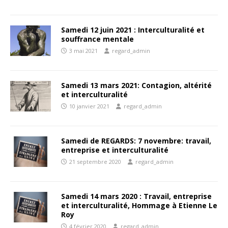
Samedi 12 juin 2021 : Interculturalité et
souffrance mentale
3 mai 2021
regard_admin
Samedi 13 mars 2021: Contagion, altérité
et interculturalité
10 janvier 2021
regard_admin
Samedi de REGARDS: 7 novembre: travail,
entreprise et interculturalité
21 septembre 2020
regard_admin
Samedi 14 mars 2020 : Travail, entreprise
et interculturalité, Hommage à Etienne Le
Roy
4 février 2020
regard_admin