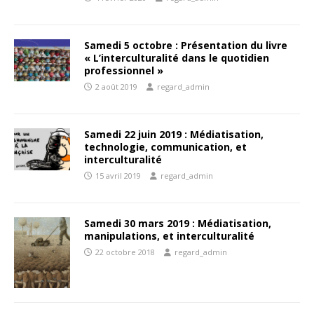
Samedi 5 octobre : Présentation du livre
« L’interculturalité dans le quotidien
professionnel »
2 août 2019
regard_admin
Samedi 22 juin 2019 : Médiatisation,
technologie, communication, et
interculturalité
15 avril 2019
regard_admin
Samedi 30 mars 2019 : Médiatisation,
manipulations, et interculturalité
22 octobre 2018
regard_admin