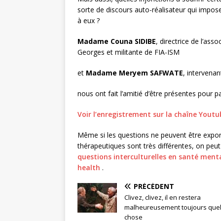
sorte de discours auto-réalisateur qui impos
à eux ?
Madame Couna SIDIBE
, directrice de l’ass
Georges et militante de FIA-ISM
et
Madame Meryem SAFWATE
, intervenan
nous ont fait l’amitié d’être présentes pour p
Voir l’enregistrement sur la chaîne You
Même si les questions ne peuvent être expor
thérapeutiques sont très différentes, on peut
questions interculturelles en santé ment
health
.
PRÉCÉDENT
Clivez, clivez, il en restera
malheureusement toujours que
chose