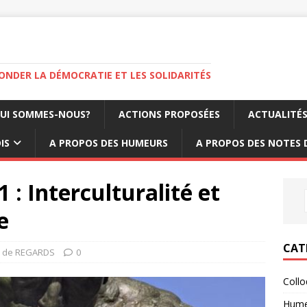
FONDER LA DÉMOCRATIE ET LES SOLIDARITÉS
UI SOMMES-NOUS?
ACTIONS PROPOSÉES
ACTUALITÉ
IS
A PROPOS DES HUMEURS
A PROPOS DES NOTES 
 : Interculturalité et
e
CAT
 de REGARDS
0
Coll
Hume