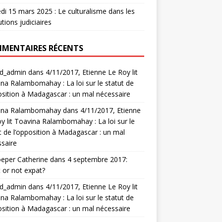
i 15 mars 2025 : Le culturalisme dans les
utions judiciaires
MENTAIRES RÉCENTS
rd_admin
dans
4/11/2017, Etienne Le Roy lit
na Ralambomahay : La loi sur le statut de
osition à Madagascar : un mal nécessaire
ina Ralambomahay
dans
4/11/2017, Etienne
y lit Toavina Ralambomahay : La loi sur le
t de l’opposition à Madagascar : un mal
saire
eper Catherine
dans
4 septembre 2017:
 or not expat?
rd_admin
dans
4/11/2017, Etienne Le Roy lit
na Ralambomahay : La loi sur le statut de
osition à Madagascar : un mal nécessaire