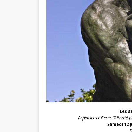
Les s
Repenser et Gérer l’Altérité 
Samedi 12 j
E