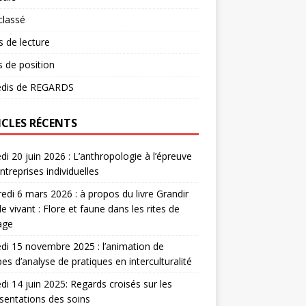
classé
 de lecture
s de position
dis de REGARDS
ICLES RÉCENTS
i 20 juin 2026 : L’anthropologie à l’épreuve
ntreprises individuelles
edi 6 mars 2026 : à propos du livre Grandir
le vivant : Flore et faune dans les rites de
age
i 15 novembre 2025 : l’animation de
es d’analyse de pratiques en interculturalité
i 14 juin 2025: Regards croisés sur les
sentations des soins