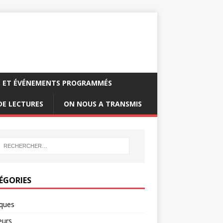
S ET ÉVÉNEMENTS PROGRAMMÉS
DE LECTURES
ON NOUS A TRANSMIS
ÉGORIES
oques
urs