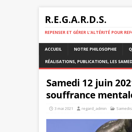
R.E.G.A.R.D.S.
REPENSER ET GÉRER L’ALTÉRITÉ POUR RE
ACCUEIL
NOTRE PHILOSOPHIE
Q
RÉALISATIONS, PUBLICATIONS, LES SAMED
Samedi 12 juin 2021
souffrance mental
3 mai 2021
regard_admin
Samedis