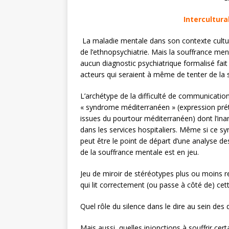
Intercultura
La maladie mentale dans son contexte culture
de l’ethnopsychiatrie. Mais la souffrance men
aucun diagnostic psychiatrique formalisé fait
acteurs qui seraient à même de tenter de la 
L’archétype de la difficulté de communicati
« syndrome méditerranéen » (expression pré
issues du pourtour méditerranéen) dont l’inan
dans les services hospitaliers. Même si ce s
peut être le point de départ d’une analyse de
de la souffrance mentale est en jeu.
Jeu de miroir de stéréotypes plus ou moins ref
qui lit correctement (ou passe à côté de) cet
Quel rôle du silence dans le dire au sein des
Mais aussi, quelles injonctions à souffrir cer