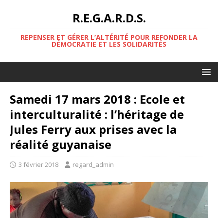
R.E.G.A.R.D.S.
REPENSER ET GÉRER L’ALTÉRITÉ POUR REFONDER LA
DÉMOCRATIE ET LES SOLIDARITÉS
Samedi 17 mars 2018 : Ecole et
interculturalité : l’héritage de
Jules Ferry aux prises avec la
réalité guyanaise
3 février 2018
regard_admin