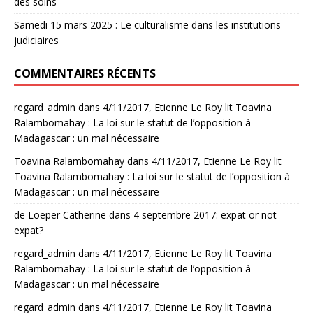
des soins
Samedi 15 mars 2025 : Le culturalisme dans les institutions
judiciaires
COMMENTAIRES RÉCENTS
regard_admin
dans
4/11/2017, Etienne Le Roy lit Toavina
Ralambomahay : La loi sur le statut de l’opposition à
Madagascar : un mal nécessaire
Toavina Ralambomahay
dans
4/11/2017, Etienne Le Roy lit
Toavina Ralambomahay : La loi sur le statut de l’opposition à
Madagascar : un mal nécessaire
de Loeper Catherine
dans
4 septembre 2017: expat or not
expat?
regard_admin
dans
4/11/2017, Etienne Le Roy lit Toavina
Ralambomahay : La loi sur le statut de l’opposition à
Madagascar : un mal nécessaire
regard_admin
dans
4/11/2017, Etienne Le Roy lit Toavina