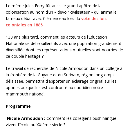
Le même Jules Ferry fût aussi le grand apôtre de la
colonisation au nom d’un « devoir civilisateur » qui anima le
fameux débat avec Clémenceau lors du
vote des lois
coloniales en 1885
.
130 ans plus tard, comment les acteurs de l’Education
Nationale se débrouillent-ils avec une population grandement
diversifiée dont les représentations mutuelles sont nourries de
ce double héritage ?
Le travail de recherche de Nicole Armoudon dans un collège à
la frontière de la Guyane et du Surinam, région longtemps
délaissée, permettra d’apporter un éclairage original sur les
apories auxquelles est confronté au quotidien notre
mammouth national.
Programme
Nicole Armoudon :
Comment les collégiens bushinangué
vivent l’école au XXIème siècle ?