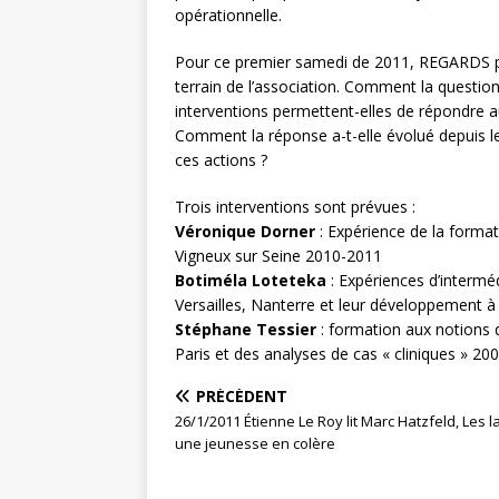
opérationnelle.
Pour ce premier samedi de 2011, REGARDS pro
terrain de l’association. Comment la question
interventions permettent-elles de répondre au
Comment la réponse a-t-elle évolué depuis le
ces actions ?
Trois interventions sont prévues :
Véronique Dorner
: Expérience de la forma
Vigneux sur Seine 2010-2011
Botiméla Loteteka
: Expériences d’interméd
Versailles, Nanterre et leur développement à
Stéphane Tessier
: formation aux notions d’i
Paris et des analyses de cas « cliniques » 20
PRÉCÉDENT
26/1/2011 Étienne Le Roy lit Marc Hatzfeld, Les l
une jeunesse en colère