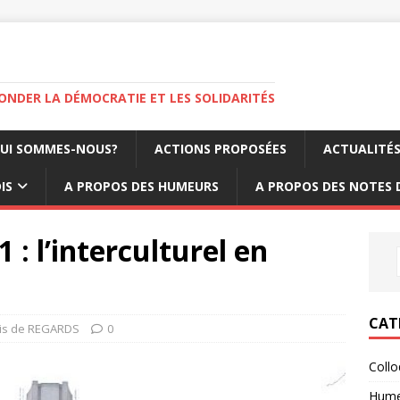
FONDER LA DÉMOCRATIE ET LES SOLIDARITÉS
UI SOMMES-NOUS?
ACTIONS PROPOSÉES
ACTUALITÉ
IS
A PROPOS DES HUMEURS
A PROPOS DES NOTES 
: l’interculturel en
CAT
is de REGARDS
0
Coll
Hume