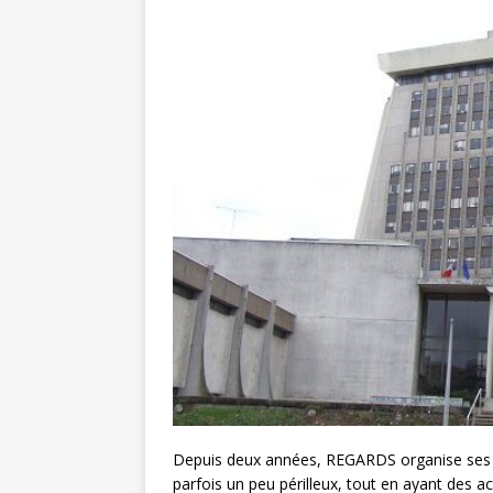
Depuis deux années, REGARDS organise ses ré
parfois un peu périlleux, tout en ayant des a