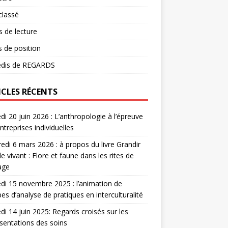
classé
 de lecture
s de position
dis de REGARDS
ICLES RÉCENTS
i 20 juin 2026 : L’anthropologie à l’épreuve
ntreprises individuelles
edi 6 mars 2026 : à propos du livre Grandir
le vivant : Flore et faune dans les rites de
age
i 15 novembre 2025 : l’animation de
es d’analyse de pratiques en interculturalité
i 14 juin 2025: Regards croisés sur les
sentations des soins