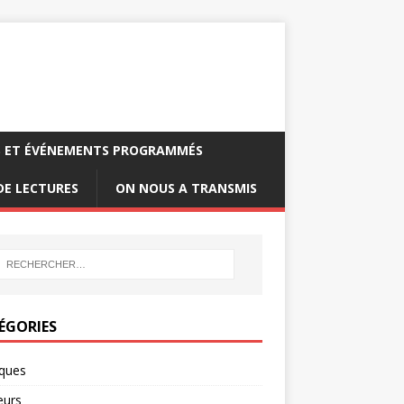
S ET ÉVÉNEMENTS PROGRAMMÉS
DE LECTURES
ON NOUS A TRANSMIS
ÉGORIES
oques
urs