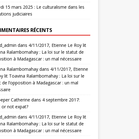
i 15 mars 2025 : Le culturalisme dans les
utions judiciaires
MENTAIRES RÉCENTS
rd_admin
dans
4/11/2017, Etienne Le Roy lit
na Ralambomahay : La loi sur le statut de
osition à Madagascar : un mal nécessaire
ina Ralambomahay
dans
4/11/2017, Etienne
y lit Toavina Ralambomahay : La loi sur le
t de l’opposition à Madagascar : un mal
saire
eper Catherine
dans
4 septembre 2017:
 or not expat?
rd_admin
dans
4/11/2017, Etienne Le Roy lit
na Ralambomahay : La loi sur le statut de
osition à Madagascar : un mal nécessaire