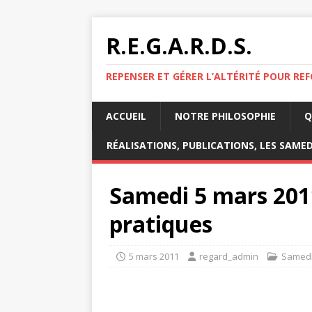
R.E.G.A.R.D.S.
REPENSER ET GÉRER L’ALTÉRITÉ POUR RE
ACCUEIL
NOTRE PHILOSOPHIE
Q
RÉALISATIONS, PUBLICATIONS, LES SAMED
Samedi 5 mars 2011 
pratiques
5 mars 2011
regard_admin
Samed