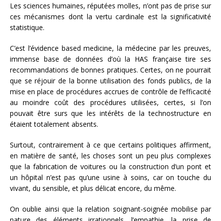
Les sciences humaines, réputées molles, n’ont pas de prise sur
ces mécanismes dont la vertu cardinale est la significativité
statistique.
C’est l’évidence based medicine, la médecine par les preuves,
immense base de données d’où la HAS française tire ses
recommandations de bonnes pratiques. Certes, on ne pourrait
que se réjouir de la bonne utilisation des fonds publics, de la
mise en place de procédures accrues de contrôle de l’efficacité
au moindre coût des procédures utilisées, certes, si l’on
pouvait être surs que les intérêts de la technostructure en
étaient totalement absents.
Surtout, contrairement à ce que certains politiques affirment,
en matière de santé, les choses sont un peu plus complexes
que la fabrication de voitures ou la construction d’un pont et
un hôpital n’est pas qu’une usine à soins, car on touche du
vivant, du sensible, et plus délicat encore, du même.
On oublie ainsi que la relation soignant-soignée mobilise par
nature des éléments irrationnels, l’empathie, la prise de