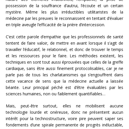
possession de la souffrance d’autrui, l’écoute et un certain
mystère. Même les plus irréductibles utilitaristes de la
médecine par les preuves le reconnaissent en tentant d’évaluer
en triple aveugle l’efficacité de la prière d’intercession.
C’est cette parole d’empathie que les professionnels de santé
tentent de faire valoir, de mettre en avant lorsque il s’agit de
travailler l’éducatif, le relationnel, et donc de trouver le temps
et les ressources pour le faire. Les méthodes existent, les
techniques en sont tout aussi éprouvées que celles de la greffe
cardiaque, sans être aussi finement protocolisables, car je ne
parle pas de tous les charlatanismes qui s’engouffrent dans
cette vacance de sens que la médecine actuelle a laissée
béante. Leur principal péché est d’être évaluables par les
sciences humaines, non ou faiblement quantifiables…
Mais, peut-être surtout, elles ne mobilisent aucune
technologie lourde et onéreuse, donc ne présentent aucun
intérêt pour la technostructure, voire pire peuvent saper ses
fondements d’une spirale permanente de progrès inéluctable,