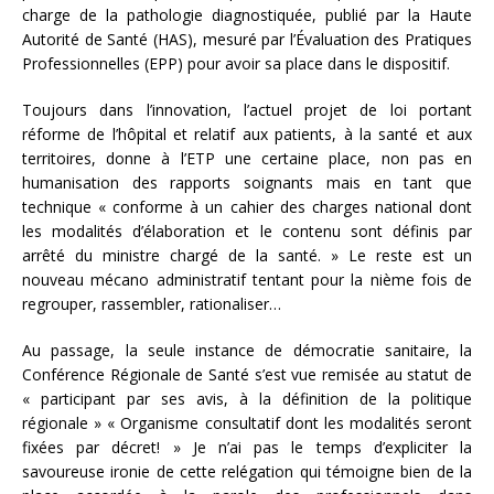
charge de la pathologie diagnostiquée, publié par la Haute
Autorité de Santé (HAS), mesuré par l’Évaluation des Pratiques
Professionnelles (EPP) pour avoir sa place dans le dispositif.
Toujours dans l’innovation, l’actuel projet de loi portant
réforme de l’hôpital et relatif aux patients, à la santé et aux
territoires, donne à l’ETP une certaine place, non pas en
humanisation des rapports soignants mais en tant que
technique « conforme à un cahier des charges national dont
les modalités d’élaboration et le contenu sont définis par
arrêté du ministre chargé de la santé. » Le reste est un
nouveau mécano administratif tentant pour la nième fois de
regrouper, rassembler, rationaliser…
Au passage, la seule instance de démocratie sanitaire, la
Conférence Régionale de Santé s’est vue remisée au statut de
« participant par ses avis, à la définition de la politique
régionale » « Organisme consultatif dont les modalités seront
fixées par décret! » Je n’ai pas le temps d’expliciter la
savoureuse ironie de cette relégation qui témoigne bien de la