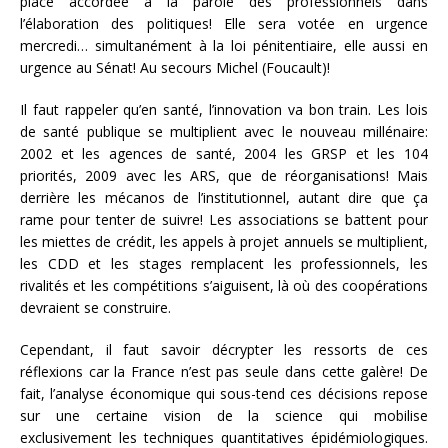
place accordée à la parole des professionnels dans
l’élaboration des politiques! Elle sera votée en urgence
mercredi… simultanément à la loi pénitentiaire, elle aussi en
urgence au Sénat! Au secours Michel (Foucault)!
Il faut rappeler qu’en santé, l’innovation va bon train. Les lois
de santé publique se multiplient avec le nouveau millénaire:
2002 et les agences de santé, 2004 les GRSP et les 104
priorités, 2009 avec les ARS, que de réorganisations! Mais
derrière les mécanos de l’institutionnel, autant dire que ça
rame pour tenter de suivre! Les associations se battent pour
les miettes de crédit, les appels à projet annuels se multiplient,
les CDD et les stages remplacent les professionnels, les
rivalités et les compétitions s’aiguisent, là où des coopérations
devraient se construire.
Cependant, il faut savoir décrypter les ressorts de ces
réflexions car la France n’est pas seule dans cette galère! De
fait, l’analyse économique qui sous-tend ces décisions repose
sur une certaine vision de la science qui mobilise
exclusivement les techniques quantitatives épidémiologiques.