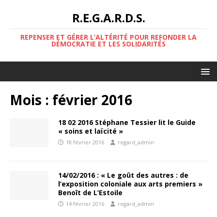
R.E.G.A.R.D.S.
REPENSER ET GÉRER L’ALTÉRITÉ POUR REFONDER LA
DÉMOCRATIE ET LES SOLIDARITÉS
Mois :
février 2016
18 02 2016 Stéphane Tessier lit le Guide
« soins et laïcité »
18 février 2016
regard_admin
14/02/2016 : « Le goût des autres : de
l’exposition coloniale aux arts premiers »
Benoît de L’Estoile
14 février 2016
regard_admin